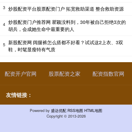
3
炒股配资平台股票配资门户 拓宽救助渠道 整合救助资源
炒股配资门户推荐网 瞿颖没料到，30年被自己拒绝3次的
4
胡兵，会成她生命中最重要的人
新股配资网 阔腿裤怎么搭都不好看？试试这2上衣、3双
5
鞋，时髦显瘦特有气质
配资开户官网
股票配资之家
配资指数官网
友情链接：
Powered by
盛达优配
RSS地图
HTML地图
Copyright
© 2013-2026