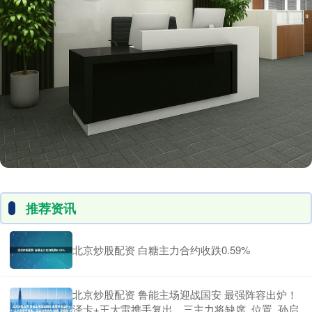
推荐资讯
北京炒股配资 白糖主力合约收跌0.59%
北京炒股配资 鲁能主场迎战国安 最强阵容出炉！
泽卡+王大雷携手复出，三主力将缺席_位置_孙启