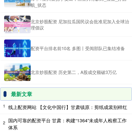
航_状态
北京炒股配资 尼加拉瓜国民议会批准尼加入全球治
理倡议
配资平台排名前10名 多图丨受阅部队已集结准备
北京炒股配资 历史第二，A股成交额破3万亿
最新文章
1
线上配资网站 【文化中国行】甘肃镇原：剪纸成裳别样红
国内可靠的配资平台 甘肃：构建“1364”未成年人检察工作
2
体系