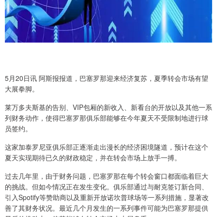
5月20日讯 阿斯报报道，巴塞罗那迎来经济复苏，夏季转会市场有望
大展拳脚。
莱万多夫斯基的告别、VIP包厢的新收入、新看台的开放以及其他一系
列财务动作，使得巴塞罗那俱乐部能够在今年夏天不受限制地进行球
员签约。
这家加泰罗尼亚俱乐部正逐渐走出漫长的经济困境隧道，预计在这个
夏天实现期待已久的财政稳定，并在转会市场上放手一搏。
过去几年里，由于财务问题，巴塞罗那在每个转会窗口都面临着巨大
的挑战。但如今情况正在发生变化。俱乐部通过与耐克签订新合同、
引入Spotify等赞助商以及重新开放诺坎普球场等一系列措施，显著改
善了其财务状况。最近几个月发生的一系列事件可能为巴塞罗那提供