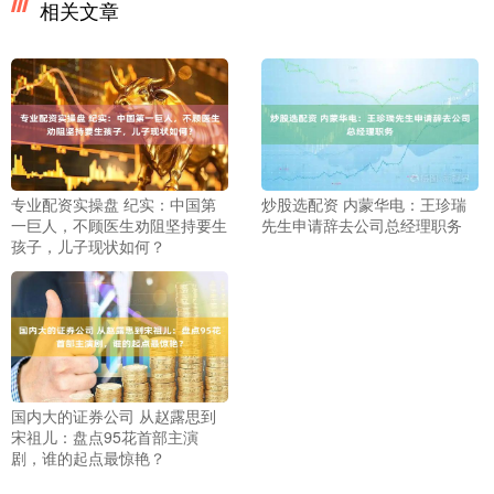
相关文章
专业配资实操盘 纪实：中国第
炒股选配资 内蒙华电：王珍瑞
一巨人，不顾医生劝阻坚持要生
先生申请辞去公司总经理职务
孩子，儿子现状如何？
国内大的证券公司 从赵露思到
宋祖儿：盘点95花首部主演
剧，谁的起点最惊艳？