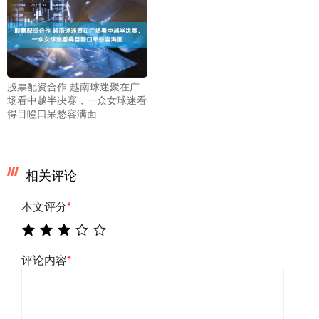
股票配资合作 越南球迷聚在广
场看中越半决赛，一众女球迷看
得目瞪口呆愁容满面
相关评论
本文评分
*
评论内容
*