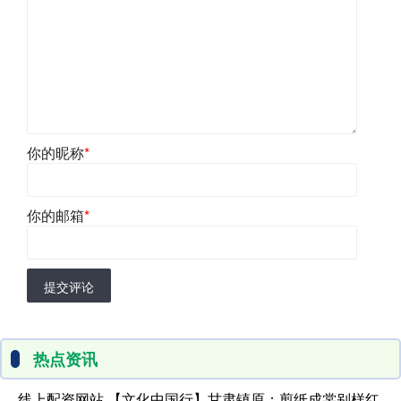
你的昵称
*
你的邮箱
*
提交评论
热点资讯
线上配资网站 【文化中国行】甘肃镇原：剪纸成裳别样红