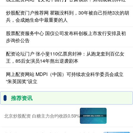
炒股配资门户推荐网 瞿颖没料到，30年被自己拒绝3次的胡
兵，会成她生命中最重要的人
股票配资服务中心 国仪公司发布科创板上市发行安排及初
步询价公告
配资论坛门户 张小斐110亿票房封神：从跑龙套到百亿女
王，85后女演员14年熬出逆袭剧本
网上配资网站 MDPI（中国）可持续农业科学委员会成立
“朱英国奖”设立
推荐资讯
北京炒股配资 白糖主力合约收跌0.59%