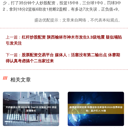
少，打了35分钟个人炒股配资，投篮15中8，三分球1中0，罚球3中
2，拿到18分2篮板6助攻1抢断2盖帽，有多达7次失误，正负值+9。
盛达优配提示：文章来自网络，不代表本站观点。
上一篇：
杠杆炒股配资 陕西榆林市神木市发生3.3级地震 疑似塌陷
引发关注
下一篇：
股票配资交易平台 媒体人：活塞没有第二输出点 休赛期
得认真考虑搞个二当家过来
相关文章