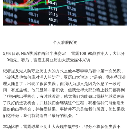
个人炒股配资
5月6日讯 NBA季后赛西部半决赛G1，雷霆108-90战胜湖人，大比分
1-0领先。赛后，雷霆主将亚历山大接受媒体采访
记者提及湖人防守亚历山大的方式是他本赛季季后赛中第一次见识，
当被谈及他如何应对湖人的防守，亚历山大说道：“是的，我有些球处
理太随意了，出现了很多失误，但我认为那只是因为休息了一段时
间，有点生锈。他们显然非常积极，但我觉得大部分晚上我们都得到
了很好的出手机会，有时球没进，感觉我们为能做出贡献的球员创造
了良好的进攻机会，并且我们会继续这个过程，我相信我们能创造出
最好的出手机会，并接受结果。事情并不总是如我们所愿，但如果我
们这样做，我们就能给自己最好的机会。”
本场比赛，雷霆球星亚历山大表现中规中矩，得分不算多但失误不