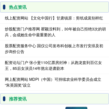
热点资讯
线上配资网站 【文化中国行】甘肃镇原：剪纸成裳别样红
炒股配资门户推荐网 瞿颖没料到，30年被自己拒绝3次的胡
兵，会成她生命中最重要的人
股票配资服务中心 国仪公司发布科创板上市发行安排及初
步询价公告
配资论坛门户 张小斐110亿票房封神：从跑龙套到百亿女
王，85后女演员14年熬出逆袭剧本
网上配资网站 MDPI（中国）可持续农业科学委员会成立
“朱英国奖”设立
推荐资讯