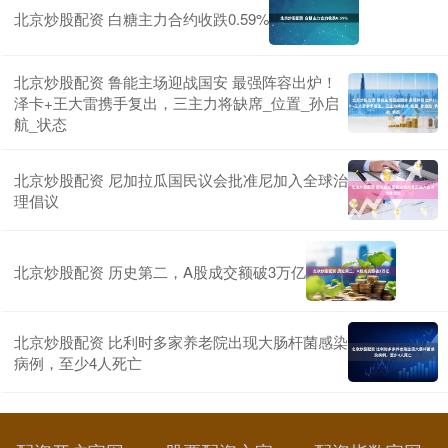
北京炒股配资 白糖主力合约收跌0.59%
北京炒股配资 鲁能主场迎战国安 最强阵容出炉！
泽卡+王大雷携手复出，三主力将缺席_位置_孙启
航_状态
北京炒股配资 尼加拉瓜国民议会批准尼加入全球治
理倡议
北京炒股配资 历史第二，A股成交额破3万亿
北京炒股配资 比利时多家养老院出现大肠杆菌感染
病例，至少4人死亡